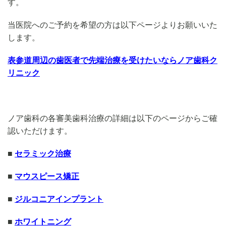
す。
当医院へのご予約を希望の方は以下ページよりお願いいた
します。
表参道周辺の歯医者で先端治療を受けたいならノア歯科ク
リニック
ノア歯科の各審美歯科治療の詳細は以下のページからご確
認いただけます。
■
セラミック治療
■
マウスピース矯正
■
ジルコニアインプラント
■
ホワイトニング