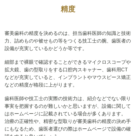
精度
審美歯科の精度を決めるのは、担当歯科医師の知識と技術
力、詰めものや被せもの等をつくる技工士の腕、歯医者の
設備が充実しているかどうか等です。
細部まで裸眼で確認することができるマイクロスコープや
拡大鏡、歯の型取りをする口腔内スキャナー、歯科用CT
などが充実していると、インプラントやマウスピース矯正
などの精度が格段に上がります。
歯科医師や技工士の実際の技術力は、紹介などでない限り
事実を把握するのが難しいかと思いますが、設備に関して
はホームページに記載されている場合が多くあります。
治療の正確性や、精密な型取りが審美歯科の精度の決め手
にもなるため、歯医者選びの際はホームページで設備の確