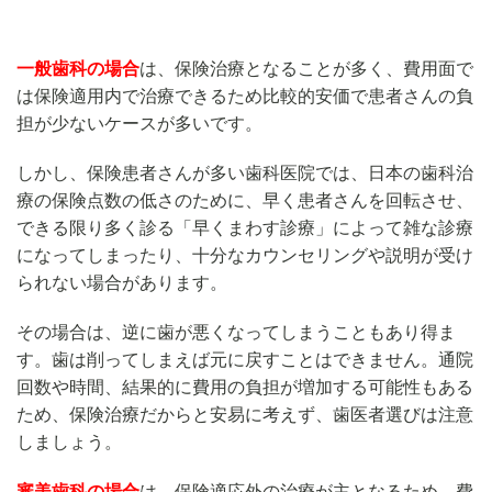
一般歯科の場合
は、保険治療となることが多く、費用面で
は保険適用内で治療できるため比較的安価で患者さんの負
担が少ないケースが多いです。
しかし、保険患者さんが多い歯科医院では、日本の歯科治
療の保険点数の低さのために、早く患者さんを回転させ、
できる限り多く診る「早くまわす診療」によって雑な診療
になってしまったり、十分なカウンセリングや説明が受け
られない場合があります。
その場合は、逆に歯が悪くなってしまうこともあり得ま
す。歯は削ってしまえば元に戻すことはできません。通院
回数や時間、結果的に費用の負担が増加する可能性もある
ため、保険治療だからと安易に考えず、歯医者選びは注意
しましょう。
審美歯科の場合
は、保険適応外の治療が主となるため、費