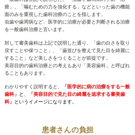
療」、「噛むための力を強化する」などといった歯の機能
面のみを重視した歯科治療のことを指します。
虫歯や歯周病など、医学的に治療が必要と判断される治療
を一般歯科治療と言います。
対して審美歯科は上記で説明した通り、「歯の白さを取り
戻すことや保つこと」、「歯並びを整えて見た目を綺麗に
すること」など美しさをつくることが前提です。
美容目的の歯科治療との考えもあり「美容歯科」と呼ばれ
ることもあります。
わかりやすく説明すると、
「医学的に病の治療をする一般
歯科」
と、
「美容目的で見た目の綺麗を追求する審美歯
科」
というイメージになります。
患者さんの負担