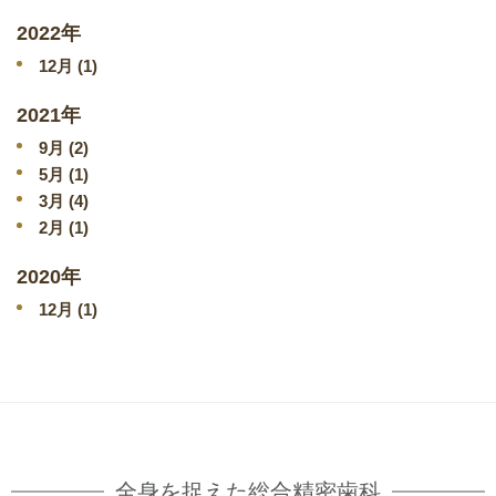
2022年
12
月 (1)
2021年
9
月 (2)
5
月 (1)
3
月 (4)
2
月 (1)
2020年
12
月 (1)
全身を捉えた総合精密歯科