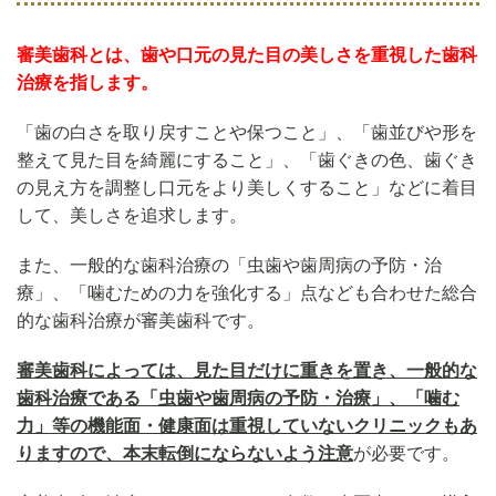
審美歯科とは、歯や口元の見た目の美しさを重視した歯科
治療を指します。
「歯の白さを取り戻すことや保つこと」、「歯並びや形を
整えて見た目を綺麗にすること」、「歯ぐきの色、歯ぐき
の見え方を調整し口元をより美しくすること」などに着目
して、美しさを追求します。
また、一般的な歯科治療の「虫歯や歯周病の予防・治
療」、「噛むための力を強化する」点なども合わせた総合
的な歯科治療が審美歯科です。
審美歯科によっては、見た目だけに重きを置き、一般的な
歯科治療である「虫歯や歯周病の予防・治療」、「噛む
力」等の機能面・健康面は重視していないクリニックもあ
りますので、本末転倒にならないよう注意
が必要です。