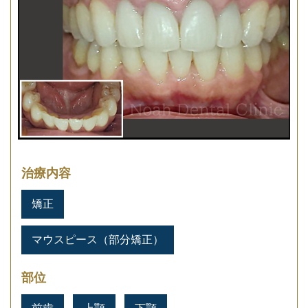
治療内容
矯正
マウスピース（部分矯正）
部位