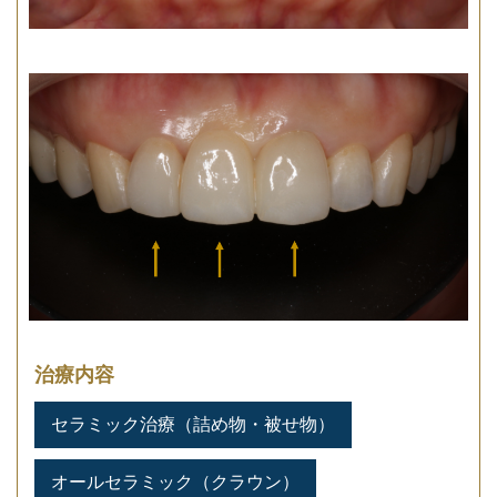
治療内容
セラミック治療（詰め物・被せ物）
オールセラミック（クラウン）