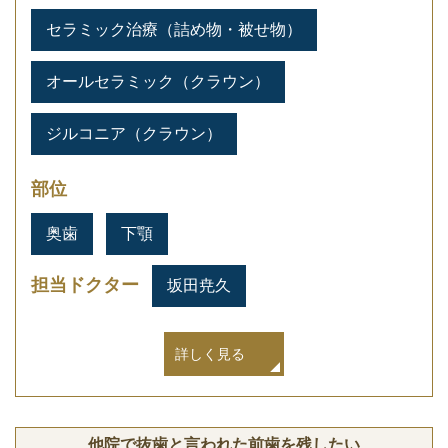
セラミック治療（詰め物・被せ物）
オールセラミック（クラウン）
ジルコニア（クラウン）
部位
奥歯
下顎
担当ドクター
坂田尭久
詳しく見る
他院で抜歯と言われた前歯を残したい