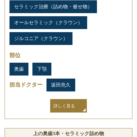
セラミック治療（詰め物・被せ物）
オールセラミック（クラウン）
ジルコニア（クラウン）
部位
奥歯
下顎
担当ドクター
坂田尭久
詳しく見る
上の奥歯3本・セラミック詰め物