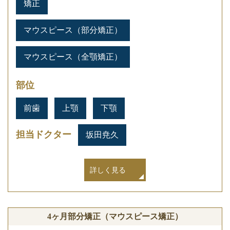
矯正
マウスピース（部分矯正）
マウスピース（全顎矯正）
部位
前歯
上顎
下顎
担当ドクター
坂田尭久
詳しく見る
4ヶ月部分矯正（マウスピース矯正）