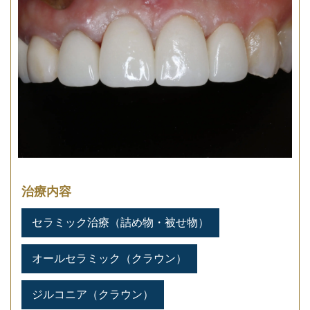
治療内容
セラミック治療（詰め物・被せ物）
オールセラミック（クラウン）
ジルコニア（クラウン）