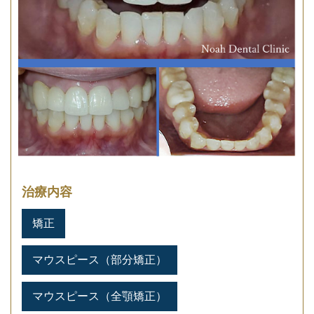
治療内容
矯正
マウスピース（部分矯正）
マウスピース（全顎矯正）