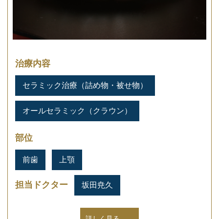
治療内容
セラミック治療（詰め物・被せ物）
オールセラミック（クラウン）
部位
前歯
上顎
担当ドクター
坂田尭久
詳しく見る