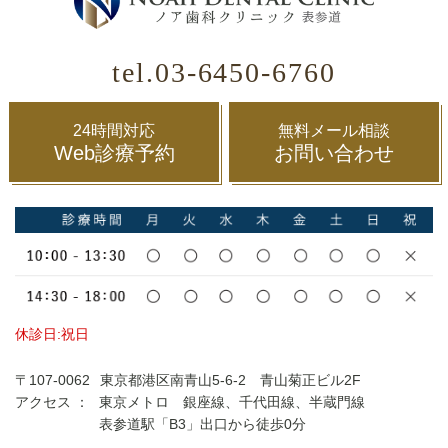
tel.03-6450-6760
24時間対応
無料メール相談
Web診療予約
お問い合わせ
休診日:祝日
〒107-0062
東京都港区南青山5-6-2 青山菊正ビル2F
アクセス ：
東京メトロ 銀座線、千代田線、半蔵門線
表参道駅「B3」出口から徒歩0分