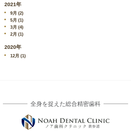
2021年
9
月 (2)
5
月 (1)
3
月 (4)
2
月 (1)
2020年
12
月 (1)
全身を捉えた総合精密歯科