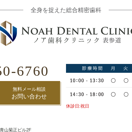
全身を捉えた総合精密歯科
50-6760
無料メール相談
お問い合わせ
休診日:祝日
 青山菊正ビル2F