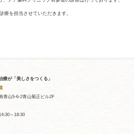
木が診療を担当させていただきます。
治療が「美しさをつくる」
道
区南青山5-6-2青山菊正ビル2F
4:30～18:30