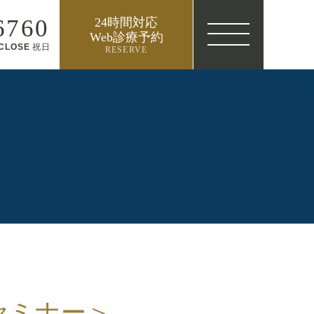
6760
24時間対応
Web診療予約
CLOSE
祝日
RESERVE
セミナー＞