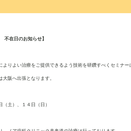
坂田 不在日のお知らせ】
によりよい治療をご提供できるよう技術を研鑽すべくセミナー
は大阪へ出張となります。
日（土）、１４日（日）
り、ノア歯科クリニック表参道の診療は行っております。