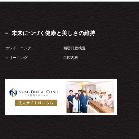
未来につづく健康と美しさの維持
ホワイトニング
精密口腔検査
クリーニング
口腔内科