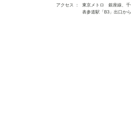
アクセス ：
東京メトロ 銀座線、千
表参道駅「B3」出口から