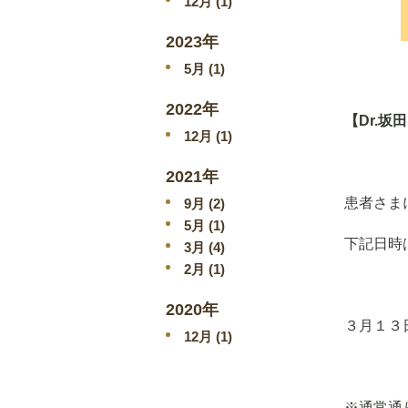
12
月 (1)
2023年
5
月 (1)
2022年
【Dr.
12
月 (1)
2021年
患者さま
9
月 (2)
5
月 (1)
下記日時
3
月 (4)
2
月 (1)
2020年
３月１３
12
月 (1)
※通常通