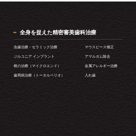
全身を捉えた精密審美歯科治療
虫歯治療・セラミック治療
マウスピース矯正
ジルコニア インプラント
アマルガム除去
根の治療（マイクロエンド）
金属アレルギー治療
歯周病治療（トータルペリオ）
入れ歯