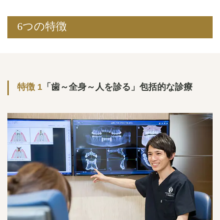
6つの特徴
特徴 1
「歯～全身～人を診る」包括的な診療