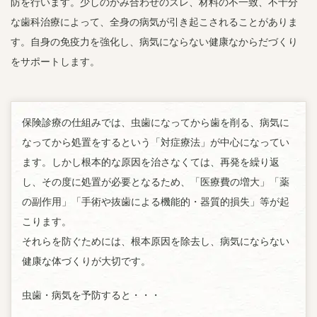
防を行います。少しのかみ合わせのズレ、材料の不一致、不十分
な歯科治療によって、全身の病気が引き起こされることがありま
す。自身の免疫力を強化し、病気にならない健康なからだづくり
をサポートします。
保険診療の仕組みでは、虫歯になってから歯を削る、病気に
なってから処置をするという「対症療法」が中心になってい
ます。しかし根本的な原因を治さなくては、再発を繰り返
し、その度に処置が必要となるため、「医療費の増大」「薬
の副作用」「手術や抜歯による機能的・器質的損失」等が起
こります。
それらを防ぐためには、根本原因を除去し、病気にならない
健康な体づくりが大切です。
虫歯・病気を予防すると・・・