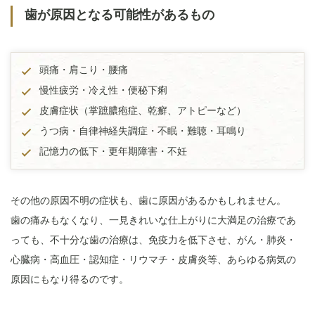
歯が原因となる可能性があるもの
頭痛・肩こり・腰痛
慢性疲労・冷え性・便秘下痢
皮膚症状（掌蹠膿疱症、乾癬、アトピーなど）
うつ病・自律神経失調症・不眠・難聴・耳鳴り
記憶力の低下・更年期障害・不妊
その他の原因不明の症状も、歯に原因があるかもしれません。
歯の痛みもなくなり、一見きれいな仕上がりに大満足の治療であ
っても、不十分な歯の治療は、免疫力を低下させ、がん・肺炎・
心臓病・高血圧・認知症・リウマチ・皮膚炎等、あらゆる病気の
原因にもなり得るのです。