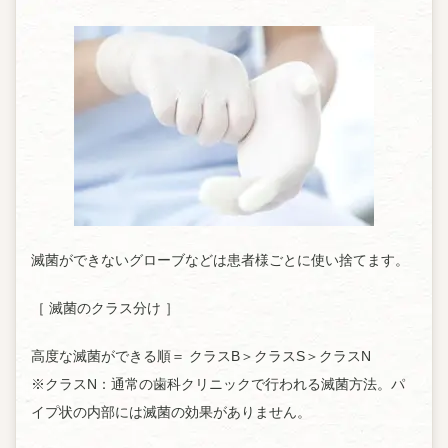
滅菌ができないグローブなどは患者様ごとに使い捨てます。
［ 滅菌のクラス分け ］
高度な滅菌ができる順＝ クラスB＞クラスS＞クラスN
※クラスN：通常の歯科クリニックで行われる滅菌方法。パ
イプ状の内部には滅菌の効果がありません。