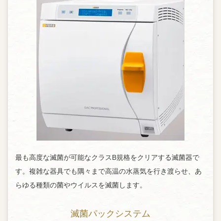
最も高度な滅菌が可能なクラスB規格をクリアする滅菌器で
す。複雑な器具でも隅々まで高温の水蒸気を行き渡らせ、あ
らゆる種類の菌やウイルスを滅菌します。
滅菌パックシステム