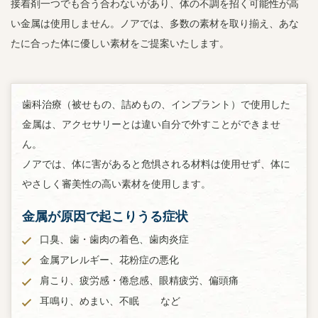
接着剤一つでも合う合わないがあり、体の不調を招く可能性が高
い金属は使用しません。ノアでは、多数の素材を取り揃え、あな
たに合った体に優しい素材をご提案いたします。
歯科治療（被せもの、詰めもの、インプラント）で使用した
金属は、アクセサリーとは違い自分で外すことができませ
ん。
ノアでは、体に害があると危惧される材料は使用せず、体に
やさしく審美性の高い素材を使用します。
金属が原因で起こりうる症状
口臭、歯・歯肉の着色、歯肉炎症
金属アレルギー、花粉症の悪化
肩こり、疲労感・倦怠感、眼精疲労、偏頭痛
耳鳴り、めまい、不眠
など