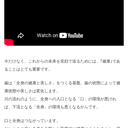
今だけなく、これからの未来を笑顔で送るためには、｢健康｣であ
ることはとても重要です。
歯は「全身の健康と美しさ」をつくる基盤。歯の状態によって健
康状態や美しさは変化します。
川の流れのように、全身への入口となる「口」の環境が悪けれ
ば、下流となる「全身」の環境も悪くなるからです。
口と全身はつながっています。