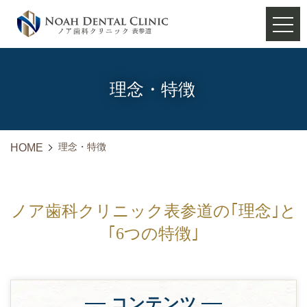
理念・特徴
理念・特徴
HOME
ノア歯科クリニック表参道の｢理念｣と
｢6つの特徴｣
コンテンツ