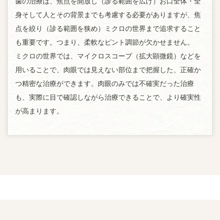
歯の治療は、焦点を開放し（診る範囲を広げ）お口全体・全
身そして人とその背景までも考慮する必要がありますが、焦
点を絞り（診る範囲を狭め）ミクロの世界まで追求すること
も重要です。つまり、柔軟なピント調節が欠かせません。
ミクロの世界では、マイクロスコープ（拡大顕微鏡）などを
用いることで、肉眼では見えない部位まで把握した、正確か
つ精密な治療ができます。肉眼のみでは不確実だった治療
も、実際に目で確認しながら治療できることで、より確実性
が高まります。